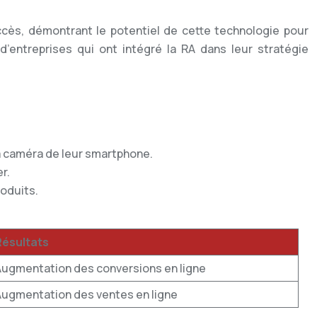
ccès, démontrant le potentiel de cette technologie pour
’entreprises qui ont intégré la RA dans leur stratégie
:
la caméra de leur smartphone.
r.
roduits.
Résultats
Augmentation des conversions en ligne
Augmentation des ventes en ligne