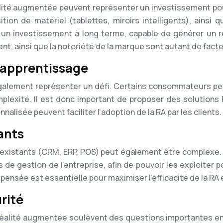
ité augmentée peuvent représenter un investissement pour 
tion de matériel (tablettes, miroirs intelligents), ainsi q
un investissement à long terme, capable de générer un r
lient, ainsi que la notoriété de la marque sont autant de fac
d’apprentissage
également représenter un défi. Certains consommateurs peu
mplexité. Il est donc important de proposer des solutions R
alisée peuvent faciliter l’adoption de la RA par les clients.
ants
 existants (CRM, ERP, POS) peut également être complexe. 
e gestion de l’entreprise, afin de pouvoir les exploiter po
 pensée est essentielle pour maximiser l’efficacité de la RA 
rité
a réalité augmentée soulèvent des questions importantes en 