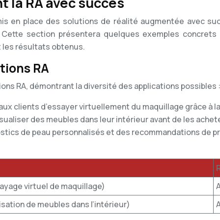
nt la RA avec succès
mis en place des solutions de réalité augmentée avec su
. Cette section présentera quelques exemples concrets d
 les résultats obtenus.
utions RA
ons RA, démontrant la diversité des applications possibles 
t aux clients d’essayer virtuellement du maquillage grâce à 
isualiser des meubles dans leur intérieur avant de les achete
gnostics de peau personnalisés et des recommandations de p
sayage virtuel de maquillage)
isation de meubles dans l’intérieur)