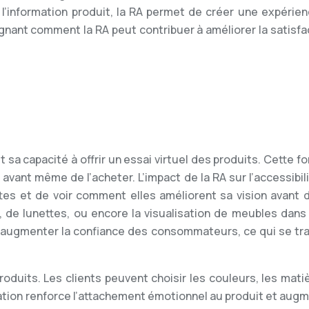
e l’information produit, la RA permet de créer une expérie
ignant comment la RA peut contribuer à améliorer la satisfa
 sa capacité à offrir un essai virtuel des produits. Cette 
nt avant même de l’acheter. L’impact de la RA sur l’accessi
tes et de voir comment elles améliorent sa vision avant 
 de lunettes, ou encore la visualisation de meubles dans s
et à augmenter la confiance des consommateurs, ce qui se t
oduits. Les clients peuvent choisir les couleurs, les mati
ation renforce l’attachement émotionnel au produit et augme