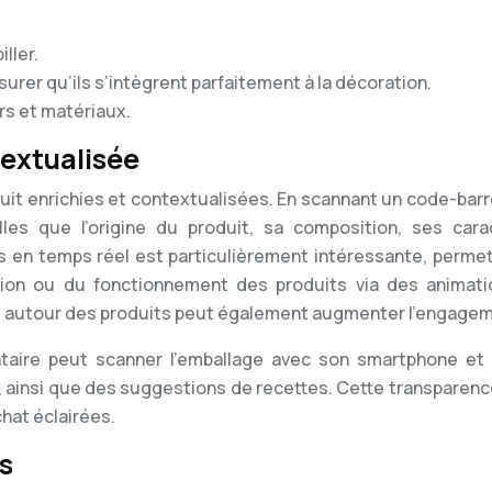
ller.
urer qu’ils s’intègrent parfaitement à la décoration.
rs et matériaux.
textualisée
it enrichies et contextualisées. En scannant un code-barre
les que l’origine du produit, sa composition, ses cara
en temps réel est particulièrement intéressante, permett
isation ou du fonctionnement des produits via des animat
es autour des produits peut également augmenter l’engageme
ntaire peut scanner l’emballage avec son smartphone et
s, ainsi que des suggestions de recettes. Cette transparenc
hat éclairées.
s