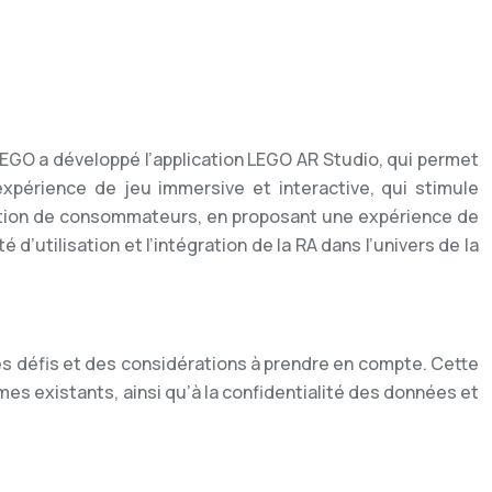
LEGO a développé l’application LEGO AR Studio, qui permet
xpérience de jeu immersive et interactive, qui stimule
nération de consommateurs, en proposant une expérience de
 d’utilisation et l’intégration de la RA dans l’univers de la
 défis et des considérations à prendre en compte. Cette
èmes existants, ainsi qu’à la confidentialité des données et