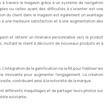
nts à travers le magasin grâce à un système de navigation
gées ou celles ayant des difficultés à s’orienter est une
sation du client dans le magasin est également un avantage
ue à une meilleure satisfaction et à une augmentation des
sin et obtenir un itinéraire personnalisé vers le produit
 incitant le client à découvrir de nouveaux produits et à
ntégration de la gamification via la RA pour fidéliser les
he innovante pour augmenter l’engagement. La création
eille, contribuant ainsi à la notoriété de la marque.
ent différents maquillages et de partager leurs photos sur
ntèle existante.