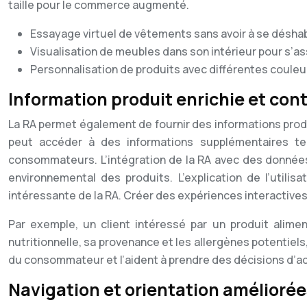
taille pour le commerce augmenté.
Essayage virtuel de vêtements sans avoir à se déshabi
Visualisation de meubles dans son intérieur pour s’ass
Personnalisation de produits avec différentes couleu
Information produit enrichie et con
La RA permet également de fournir des informations produ
peut accéder à des informations supplémentaires tel
consommateurs. L’intégration de la RA avec des données 
environnemental des produits. L’explication de l’util
intéressante de la RA. Créer des expériences interactiv
Par exemple, un client intéressé par un produit alime
nutritionnelle, sa provenance et les allergènes potentiel
du consommateur et l’aident à prendre des décisions d’ac
Navigation et orientation améliorée