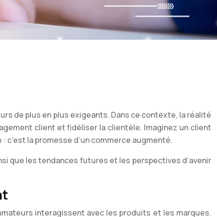
s de plus en plus exigeants. Dans ce contexte, la réalité
ment client et fidéliser la clientèle. Imaginez un client
e : c’est la promesse d’un commerce augmenté.
nsi que les tendances futures et les perspectives d’avenir
nt
mmateurs interagissent avec les produits et les marques.