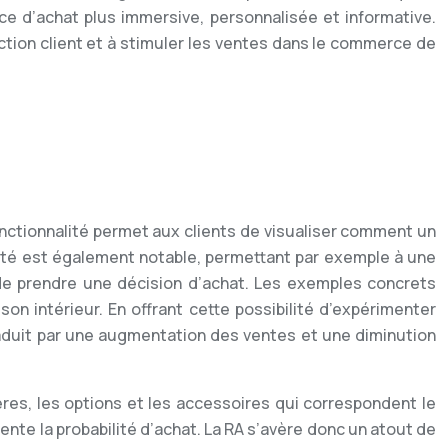
nce d’achat plus immersive, personnalisée et informative.
ction client et à stimuler les ventes dans le commerce de
fonctionnalité permet aux clients de visualiser comment un
bilité est également notable, permettant par exemple à une
de prendre une décision d’achat. Les exemples concrets
on intérieur. En offrant cette possibilité d’expérimenter
raduit par une augmentation des ventes et une diminution
ères, les options et les accessoires qui correspondent le
nte la probabilité d’achat. La RA s’avère donc un atout de