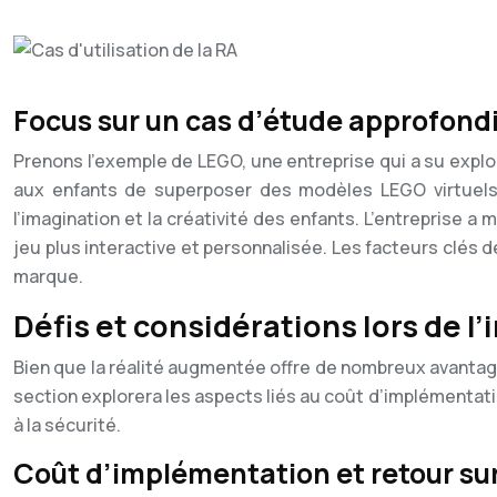
Focus sur un cas d’étude approfond
Prenons l’exemple de LEGO, une entreprise qui a su explo
aux enfants de superposer des modèles LEGO virtuels à
l’imagination et la créativité des enfants. L’entreprise
jeu plus interactive et personnalisée. Les facteurs clés de 
marque.
Défis et considérations lors de l
Bien que la réalité augmentée offre de nombreux avanta
section explorera les aspects liés au coût d’implémentation
à la sécurité.
Coût d’implémentation et retour su