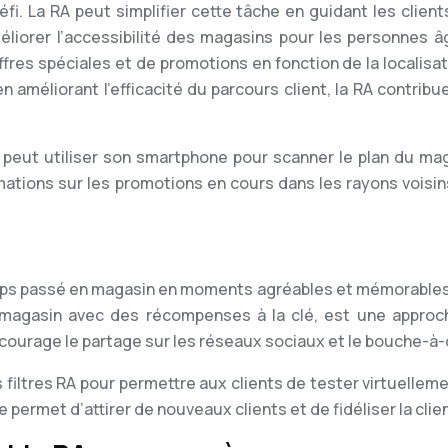
fi. La RA peut simplifier cette tâche en guidant les clie
méliorer l’accessibilité des magasins pour les personnes â
offres spéciales et de promotions en fonction de la locali
n améliorant l’efficacité du parcours client, la RA contrib
 peut utiliser son smartphone pour scanner le plan du maga
tions sur les promotions en cours dans les rayons voisins,
ps passé en magasin en moments agréables et mémorables. L’i
e magasin avec des récompenses à la clé, est une approc
courage le partage sur les réseaux sociaux et le bouche-à-or
filtres RA pour permettre aux clients de tester virtuellem
 permet d’attirer de nouveaux clients et de fidéliser la clie