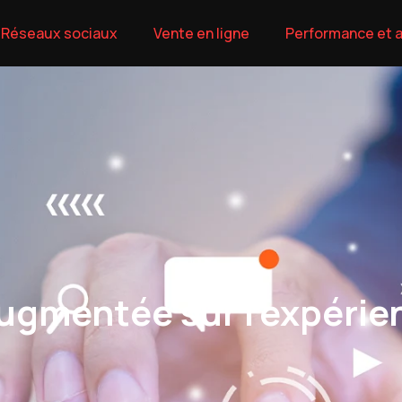
Réseaux sociaux
Vente en ligne
Performance et a
 augmentée sur l’expérie