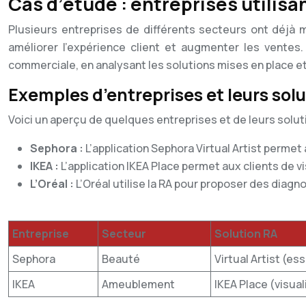
Cas d’étude : entreprises utilisa
Plusieurs entreprises de différents secteurs ont déjà 
améliorer l’expérience client et augmenter les ventes
commerciale, en analysant les solutions mises en place et
Exemples d’entreprises et leurs sol
Voici un aperçu de quelques entreprises et de leurs soluti
Sephora :
L’application Sephora Virtual Artist perme
IKEA :
L’application IKEA Place permet aux clients de v
L’Oréal :
L’Oréal utilise la RA pour proposer des dia
Entreprise
Secteur
Solution RA
Sephora
Beauté
Virtual Artist (es
IKEA
Ameublement
IKEA Place (visual