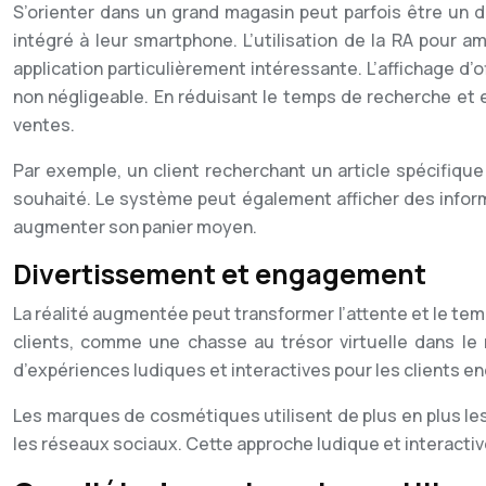
S’orienter dans un grand magasin peut parfois être un dé
intégré à leur smartphone. L’utilisation de la RA pour a
application particulièrement intéressante. L’affichage d’
non négligeable. En réduisant le temps de recherche et e
ventes.
Par exemple, un client recherchant un article spécifique
souhaité. Le système peut également afficher des informa
augmenter son panier moyen.
Divertissement et engagement
La réalité augmentée peut transformer l’attente et le tem
clients, comme une chasse au trésor virtuelle dans l
d’expériences ludiques et interactives pour les clients en
Les marques de cosmétiques utilisent de plus en plus les 
les réseaux sociaux. Cette approche ludique et interactive