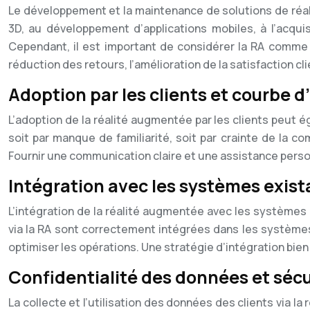
Le développement et la maintenance de solutions de réal
3D, au développement d’applications mobiles, à l’acquisi
Cependant, il est important de considérer la RA comme 
réduction des retours, l’amélioration de la satisfaction c
Adoption par les clients et courbe 
L’adoption de la réalité augmentée par les clients peut 
soit par manque de familiarité, soit par crainte de la co
Fournir une communication claire et une assistance personn
Intégration avec les systèmes exist
L’intégration de la réalité augmentée avec les systèmes
via la RA sont correctement intégrées dans les systèmes d
optimiser les opérations. Une stratégie d’intégration bien
Confidentialité des données et sécu
La collecte et l’utilisation des données des clients via l