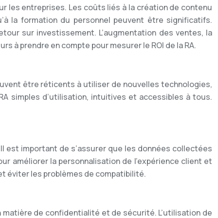
les entreprises. Les coûts liés à la création de contenu
u’à la formation du personnel peuvent être significatifs.
etour sur investissement. L’augmentation des ventes, la
teurs à prendre en compte pour mesurer le ROI de la RA.
vent être réticents à utiliser de nouvelles technologies,
A simples d’utilisation, intuitives et accessibles à tous.
Il est important de s’assurer que les données collectées
ur améliorer la personnalisation de l’expérience client et
et éviter les problèmes de compatibilité.
matière de confidentialité et de sécurité. L’utilisation de