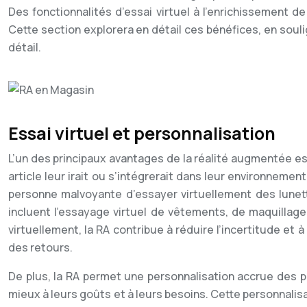
Des fonctionnalités d’essai virtuel à l’enrichissement d
Cette section explorera en détail ces bénéfices, en soul
détail.
Essai virtuel et personnalisation
L’un des principaux avantages de la réalité augmentée est
article leur irait ou s’intégrerait dans leur environneme
personne malvoyante d’essayer virtuellement des lunet
incluent l’essayage virtuel de vêtements, de maquillage,
virtuellement, la RA contribue à réduire l’incertitude 
des retours.
De plus, la RA permet une personnalisation accrue des pr
mieux à leurs goûts et à leurs besoins. Cette personnalis