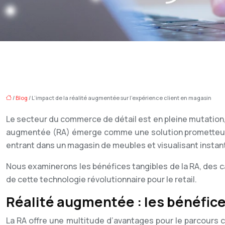
/
Blog
/ L’impact de la réalité augmentée sur l’expérience client en magasin
Le secteur du commerce de détail est en pleine mutation,
augmentée (RA) émerge comme une solution prometteuse pou
entrant dans un magasin de meubles et visualisant inst
Nous examinerons les bénéfices tangibles de la RA, des ca
de cette technologie révolutionnaire pour le retail.
Réalité augmentée : les bénéfice
La RA offre une multitude d’avantages pour le parcours 