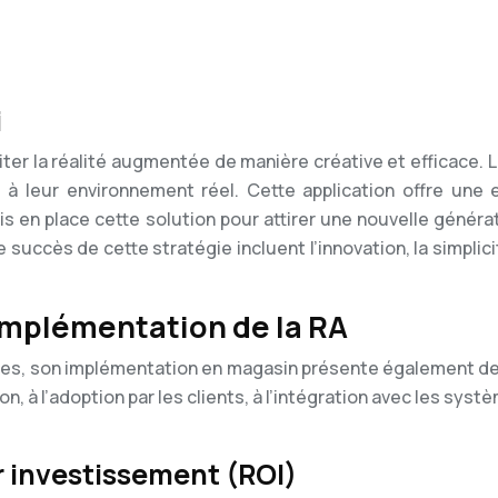
i
iter la réalité augmentée de manière créative et efficace. 
 leur environnement réel. Cette application offre une e
 a mis en place cette solution pour attirer une nouvelle gé
succès de cette stratégie incluent l’innovation, la simplicité
’implémentation de la RA
ges, son implémentation en magasin présente également des
, à l’adoption par les clients, à l’intégration avec les syst
r investissement (ROI)