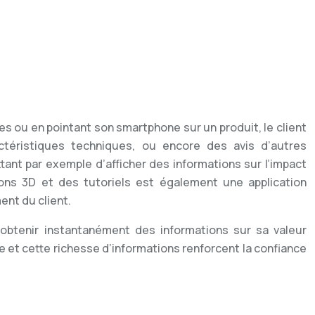
s ou en pointant son smartphone sur un produit, le client
ctéristiques techniques, ou encore des avis d’autres
ant par exemple d’afficher des informations sur l’impact
ions 3D et des tutoriels est également une application
nt du client.
 obtenir instantanément des informations sur sa valeur
e et cette richesse d’informations renforcent la confiance